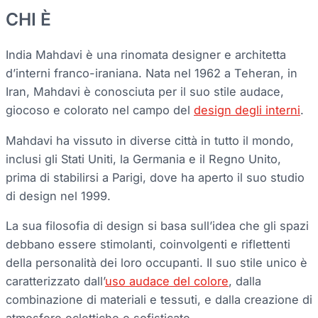
CHI È
India Mahdavi è una rinomata designer e architetta
d’interni franco-iraniana. Nata nel 1962 a Teheran, in
Iran, Mahdavi è conosciuta per il suo stile audace,
giocoso e colorato nel campo del
design degli interni
.
Mahdavi ha vissuto in diverse città in tutto il mondo,
inclusi gli Stati Uniti, la Germania e il Regno Unito,
prima di stabilirsi a Parigi, dove ha aperto il suo studio
di design nel 1999.
La sua filosofia di design si basa sull’idea che gli spazi
debbano essere stimolanti, coinvolgenti e riflettenti
della personalità dei loro occupanti. Il suo stile unico è
caratterizzato dall’
uso audace del colore
, dalla
combinazione di materiali e tessuti, e dalla creazione di
atmosfere eclettiche e sofisticate.