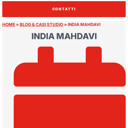
CONTATTI
HOME
»
BLOG & CASI STUDIO
»
INDIA MAHDAVI
INDIA MAHDAVI