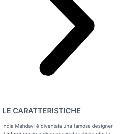
LE CARATTERISTICHE
India Mahdavi è diventata una famosa designer
d’interni grazie a diverse caratteristiche che la