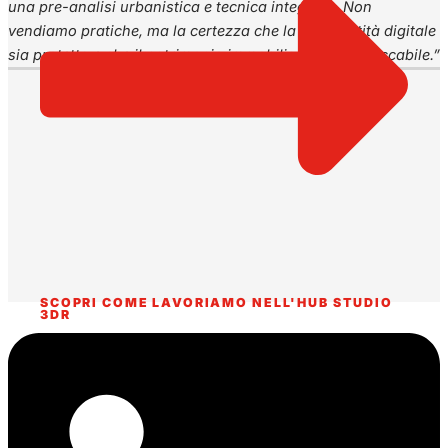
una pre-analisi urbanistica e tecnica integrata. Non
vendiamo pratiche, ma la certezza che la tua identità digitale
sia protetta e che il patrimonio immobiliare sia inattaccabile.”
SCOPRI COME LAVORIAMO NELL'HUB STUDIO
3DR