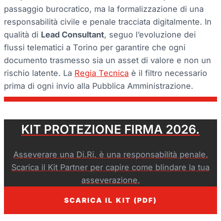
passaggio burocratico, ma la formalizzazione di una
responsabilità civile e penale tracciata digitalmente. In
qualità di
Lead Consultant
, seguo l’evoluzione dei
flussi telematici a Torino per garantire che ogni
documento trasmesso sia un asset di valore e non un
rischio latente. La
Regia Tecnica
è il filtro necessario
prima di ogni invio alla Pubblica Amministrazione.
KIT PROTEZIONE FIRMA 2026.
Asseverare una Di.Ri. è una responsabilità penale.
Scarica il Kit Partner per capire come blindare la tua
asseverazione.
SCARICA IL KIT (PDF)