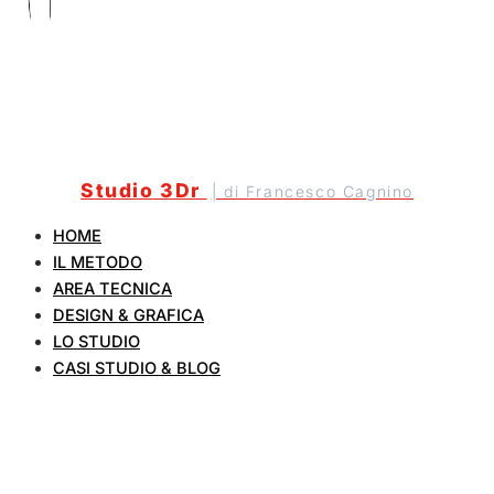
Studio 3Dr
| di Francesco Cagnino
HOME
IL METODO
AREA TECNICA
DESIGN & GRAFICA
LO STUDIO
CASI STUDIO & BLOG