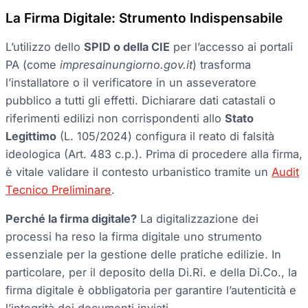
La Firma Digitale: Strumento Indispensabile
L’utilizzo dello
SPID o della CIE
per l’accesso ai portali
PA (come
impresainungiorno.gov.it
) trasforma
l’installatore o il verificatore in un asseveratore
pubblico a tutti gli effetti. Dichiarare dati catastali o
riferimenti edilizi non corrispondenti allo
Stato
Legittimo
(L. 105/2024) configura il reato di falsità
ideologica (Art. 483 c.p.). Prima di procedere alla firma,
è vitale validare il contesto urbanistico tramite un
Audit
Tecnico Preliminare
.
Perché la firma digitale?
La digitalizzazione dei
processi ha reso la firma digitale uno strumento
essenziale per la gestione delle pratiche edilizie. In
particolare, per il deposito della Di.Ri. e della Di.Co., la
firma digitale è obbligatoria per garantire l’autenticità e