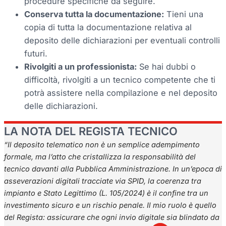
procedure specifiche da seguire.
Conserva tutta la documentazione:
Tieni una
copia di tutta la documentazione relativa al
deposito delle dichiarazioni per eventuali controlli
futuri.
Rivolgiti a un professionista:
Se hai dubbi o
difficoltà, rivolgiti a un tecnico competente che ti
potrà assistere nella compilazione e nel deposito
delle dichiarazioni.
LA NOTA DEL REGISTA TECNICO
“Il deposito telematico non è un semplice adempimento
formale, ma l’atto che cristallizza la responsabilità del
tecnico davanti alla Pubblica Amministrazione. In un’epoca di
asseverazioni digitali tracciate via SPID, la coerenza tra
impianto e Stato Legittimo (L. 105/2024) è il confine tra un
investimento sicuro e un rischio penale. Il mio ruolo è quello
del Regista: assicurare che ogni invio digitale sia blindato da