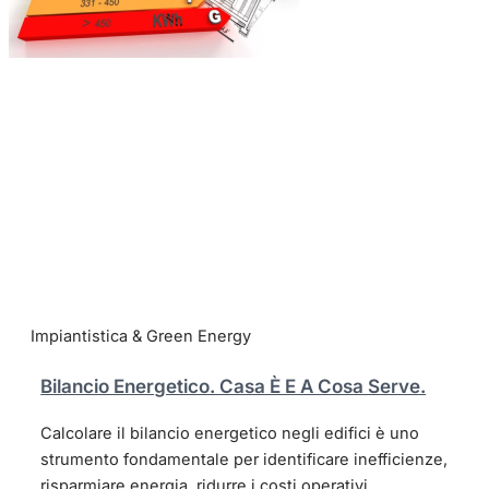
Impiantistica & Green Energy
Bilancio Energetico. Casa È E A Cosa Serve.
Calcolare il bilancio energetico negli edifici è uno
strumento fondamentale per identificare inefficienze,
risparmiare energia, ridurre i costi operativi,