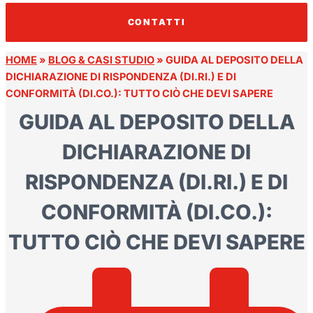
CONTATTI
HOME
»
BLOG & CASI STUDIO
»
GUIDA AL DEPOSITO DELLA
DICHIARAZIONE DI RISPONDENZA (DI.RI.) E DI
CONFORMITÀ (DI.CO.): TUTTO CIÒ CHE DEVI SAPERE
GUIDA AL DEPOSITO DELLA
DICHIARAZIONE DI
RISPONDENZA (DI.RI.) E DI
CONFORMITÀ (DI.CO.):
TUTTO CIÒ CHE DEVI SAPERE