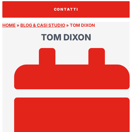
CONTATTI
HOME
»
BLOG & CASI STUDIO
»
TOM DIXON
TOM DIXON