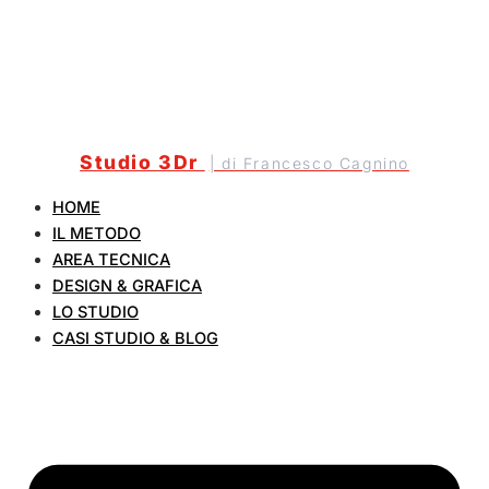
Studio 3Dr
| di Francesco Cagnino
HOME
IL METODO
AREA TECNICA
DESIGN & GRAFICA
LO STUDIO
CASI STUDIO & BLOG