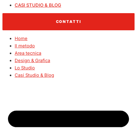
CASI STUDIO & BLOG
CONTATTI
Home
Il metodo
Area tecnica
Design & Grafica
Lo Studio
Casi Studio & Blog