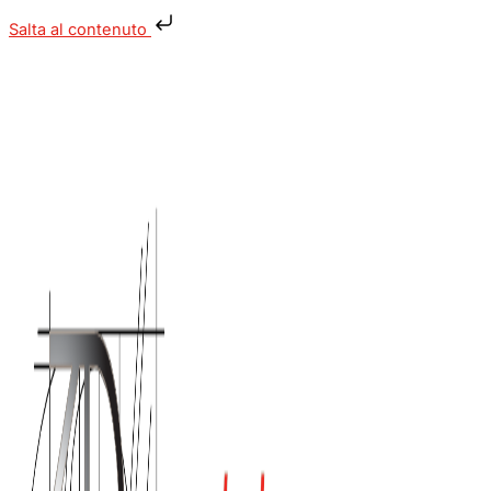
Vai
Salta al contenuto
al
contenuto