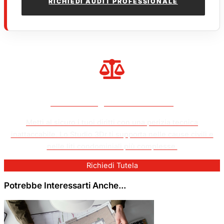
RICHIEDI AUDIT PROFESSIONALE
Problemi Legali O Vizi Occulti?
Metti al sicuro i tuoi diritti con una perizia tecnica
inattaccabile. Lo Studio 3Dr ti supporta nelle cause civili e
nelle liti condominiali più complesse.
Richiedi Tutela
Potrebbe Interessarti Anche...