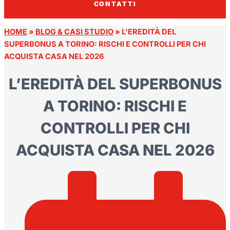
CONTATTI
HOME
»
BLOG & CASI STUDIO
»
L’EREDITÀ DEL
SUPERBONUS A TORINO: RISCHI E CONTROLLI PER CHI
ACQUISTA CASA NEL 2026
L’EREDITÀ DEL SUPERBONUS
A TORINO: RISCHI E
CONTROLLI PER CHI
ACQUISTA CASA NEL 2026