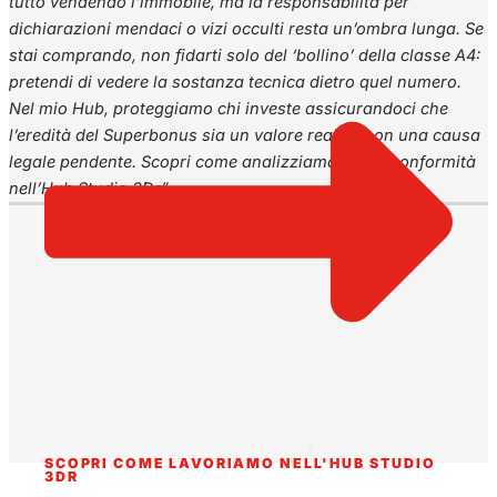
tutto vendendo l’immobile, ma la responsabilità per
dichiarazioni mendaci o vizi occulti resta un’ombra lunga. Se
stai comprando, non fidarti solo del ‘bollino’ della classe A4:
pretendi di vedere la sostanza tecnica dietro quel numero.
Nel mio Hub, proteggiamo chi investe assicurandoci che
l’eredità del Superbonus sia un valore reale e non una causa
legale pendente. Scopri come analizziamo la tua conformità
nell’Hub Studio 3Dr”
SCOPRI COME LAVORIAMO NELL'HUB STUDIO
3DR